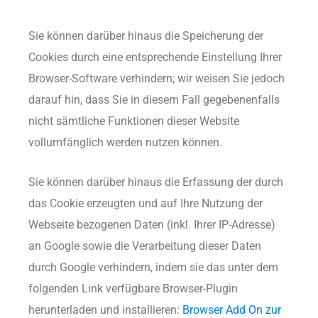
Sie können darüber hinaus die Speicherung der
Cookies durch eine entsprechende Einstellung Ihrer
Browser-Software verhindern; wir weisen Sie jedoch
darauf hin, dass Sie in diesem Fall gegebenenfalls
nicht sämtliche Funktionen dieser Website
vollumfänglich werden nutzen können.
Sie können darüber hinaus die Erfassung der durch
das Cookie erzeugten und auf Ihre Nutzung der
Webseite bezogenen Daten (inkl. Ihrer IP-Adresse)
an Google sowie die Verarbeitung dieser Daten
durch Google verhindern, indem sie das unter dem
folgenden Link verfügbare Browser-Plugin
herunterladen und installieren:
Browser Add On zur