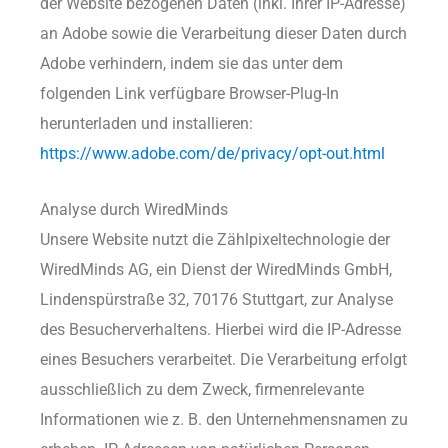
der Website bezogenen Daten (inkl. Ihrer IP-Adresse)
an Adobe sowie die Verarbeitung dieser Daten durch
Adobe verhindern, indem sie das unter dem
folgenden Link verfügbare Browser-Plug-In
herunterladen und installieren:
https://www.adobe.com/de/privacy/opt-out.html
Analyse durch WiredMinds
Unsere Website nutzt die Zählpixeltechnologie der
WiredMinds AG, ein Dienst der WiredMinds GmbH,
Lindenspürstraße 32, 70176 Stuttgart, zur Analyse
des Besucherverhaltens. Hierbei wird die IP-Adresse
eines Besuchers verarbeitet. Die Verarbeitung erfolgt
ausschließlich zu dem Zweck, firmenrelevante
Informationen wie z. B. den Unternehmensnamen zu